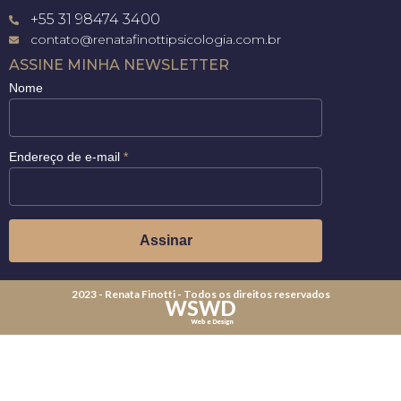
+55 31 98474 3400
contato@renatafinottipsicologia.com.br
ASSINE MINHA NEWSLETTER
Nome
Endereço de e-mail
*
2023 - Renata Finotti - Todos os direitos reservados