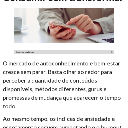
O mercado de autoconhecimento e bem-estar
cresce sem parar. Basta olhar ao redor para
perceber a quantidade de conteúdos
disponíveis, métodos diferentes, gurus e
promessas de mudança que aparecem o tempo
todo.
Ao mesmo tempo, os índices de ansiedade e
esgotamento seguem aumentando e o burnout