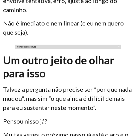
envolve tentativa, erro, ajuste ao longo do
caminho.
Não é imediato e nem linear (e eu nem quero
que seja).
Um outro jeito de olhar
para isso
Talvez a pergunta não precise ser “por que nada
mudou”, mas sim “o que ainda é difícil demais
para eu sustentar neste momento”.
Pensou nisso já?
Muitas vezes, o próximo passo já está claro e o