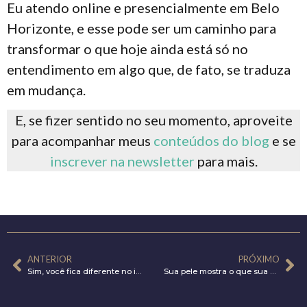
Eu atendo online e presencialmente em Belo
Horizonte, e esse pode ser um caminho para
transformar o que hoje ainda está só no
entendimento em algo que, de fato, se traduza
em mudança.
E, se fizer sentido no seu momento, aproveite
para acompanhar meus
conteúdos do blog
e se
inscrever na newsletter
para mais.
ANTERIOR
PRÓXIMO
Sim, você fica diferente no inverno e não está exagerando
Sua pele mostra o que sua mente esconde