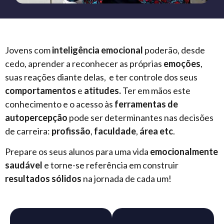
Jovens com
inteligência emocional
poderão, desde
cedo, aprender a reconhecer as próprias
emoções
,
suas reações diante delas, e ter controle dos seus
comportamentos
e
atitudes.
Ter em mãos este
conhecimento e o acesso às
ferramentas de
autopercepção
pode ser determinantes nas decisões
de carreira:
profissão
,
faculdade
,
área
etc
.
Prepare os seus alunos para uma vida
emocionalmente
saudável
e torne-se referência em construir
resultados sólidos
na jornada de cada um!