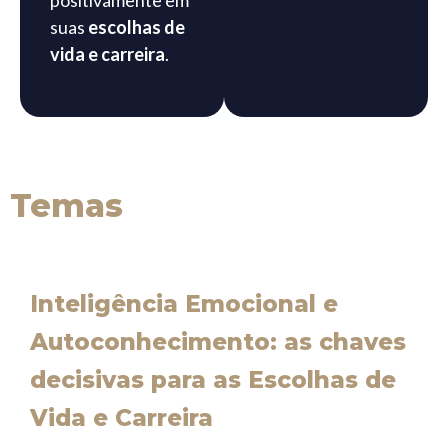
suas
escolhas de
vida e carreira
.
Temas
Inteligência Emocional e
Autoconhecimento: as chaves
decisivas para as Escolhas de
Vida e Carreira