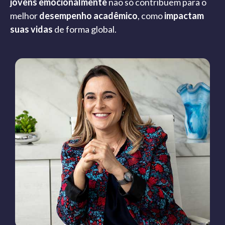
jovens emocionalmente
não só contribuem para o
melhor
desempenho acadêmico
, como
impactam
suas vidas
de forma global.