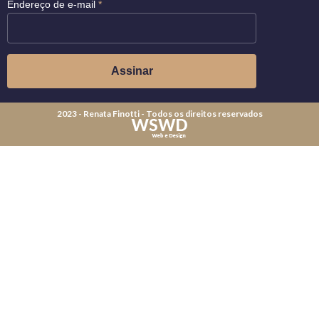
Endereço de e-mail
*
2023 - Renata Finotti - Todos os direitos reservados