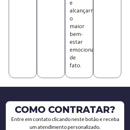
e
alcançarmos
o
maior
bem-
estar
emocional,
de
fato.
COMO CONTRATAR?
Entre em contato clicando neste botão e receba
um atendimento personalizado.