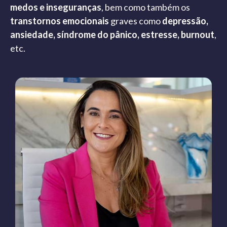
medos e inseguranças
, bem como também os
transtornos emocionais
graves como
depressão,
ansiedade, síndrome do pânico, estresse, burnout
,
etc.