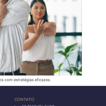
s com estratégias eficazes.
CONTATO