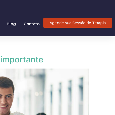
Agende sua Sessão de Terapia
Blog
Contato
 importante