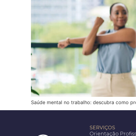
Saúde mental no trabalho: descubra como pro
SERVIÇOS
Orientação Profis