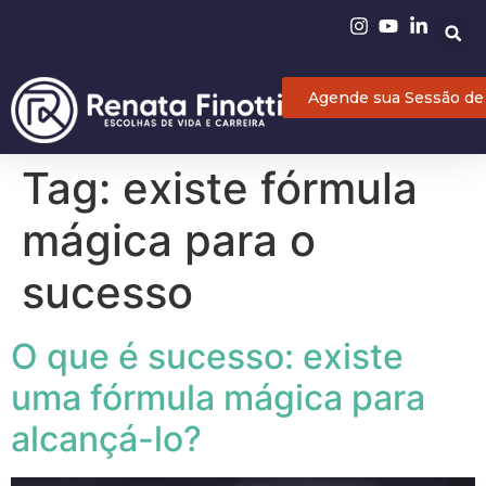
Agende sua Sessão de
Tag:
existe fórmula
mágica para o
sucesso
O que é sucesso: existe
uma fórmula mágica para
alcançá-lo?