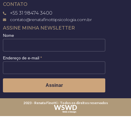
CONTATO
+55 31 98474 3400
contato@renatafinottipsicologia.com.br
ASSINE MINHA NEWSLETTER
Nome
Endereço de e-mail
*
2023 - Renata Finotti - Todos os direitos reservados