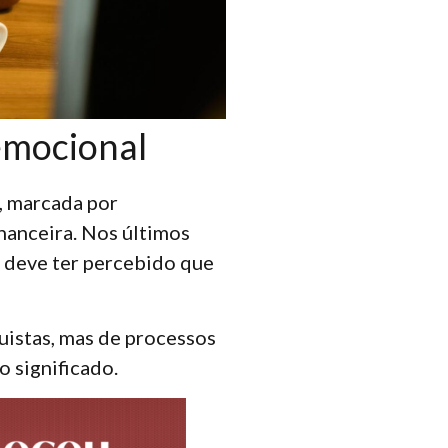
emocional
, marcada por
nanceira. Nos últimos
ê deve ter percebido que
istas, mas de processos
o significado.