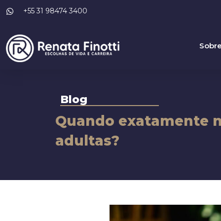
+55 31 98474 3400
Sobr
Blog
Quando exatamente n
adultas?