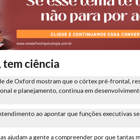
 tem ciência
e de Oxford mostram que o córtex pré-frontal, r
onal e planejamento, continua em desenvolvimento
entendimento ao apontar que funções executivas
icas ajudam a gente a compreender por que tantas 