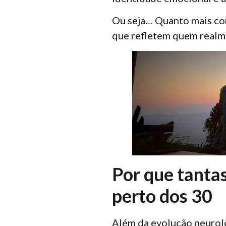
Ou seja… Quanto mais co
que refletem quem real
Por que tanta
perto dos 30
Além da evolução neurol