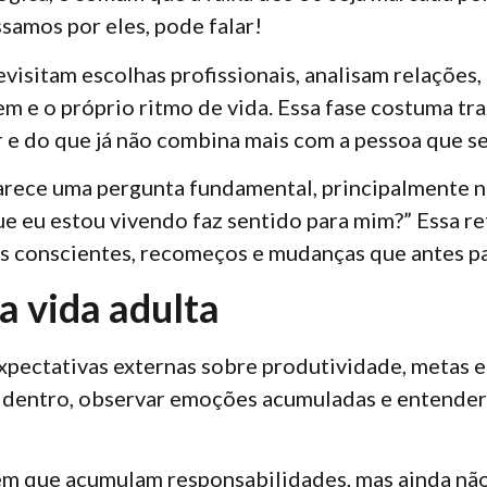
samos por eles, pode falar!
evisitam escolhas profissionais, analisam relações
vem e o próprio ritmo de vida. Essa fase costuma t
r e do que já não combina mais com a pessoa que se
rece uma pergunta fundamental, principalmente 
ue eu estou vivendo faz sentido para mim?” Essa r
s conscientes, recomeços e mudanças que antes p
a vida adulta
xpectativas externas sobre produtividade, metas 
a dentro, observar emoções acumuladas e entender
m que acumulam responsabilidades, mas ainda n