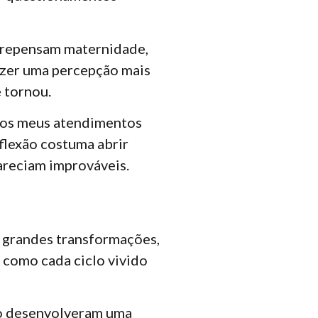
, repensam maternidade,
razer uma percepção mais
 tornou.
nos meus atendimentos
eflexão costuma abrir
areciam improváveis.
e grandes transformações,
 como cada ciclo vivido
ão desenvolveram uma