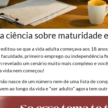
da ciência sobre maturidade 
editou-se que a vida adulta começava aos 18 anos
, faculdade, primeiro emprego ou independência fi
em revelado um cenário muito mais complexo e voc
 a vida nem começou!
não nasce de um número nem de uma lista de conqu
em ao longo da vida e “ser adulto” agora tem outr