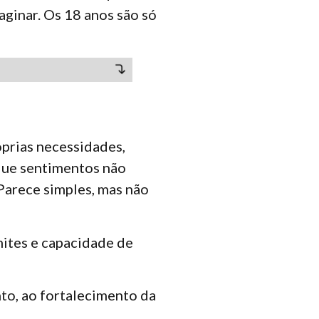
ginar. Os 18 anos são só
prias necessidades,
que sentimentos não
Parece simples, mas não
mites e capacidade de
to, ao fortalecimento da