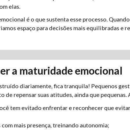
om elas.
 emocional é o que sustenta esse processo. Quan
riamos espaço para decisões mais equilibradas e re
er a maturidade emocional
truído diariamente, fica tranquila! Pequenos ges
to de repensar suas atitudes, ainda que pequenas. 
você tem evitado enfrentar e reconhecer que evit
 com mais presença, treinando autonomia;