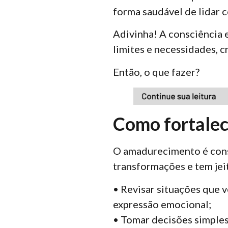
forma saudável de lidar c
Adivinha! A consciência
limites e necessidades, c
Então, o que fazer?
Como fortalec
O amadurecimento é cons
transformações e tem jei
• Revisar situações que 
expressão emocional;
• Tomar decisões simples