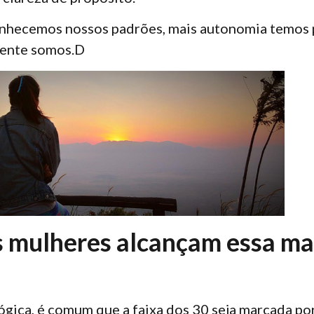
nhecemos nossos padrões, mais autonomia temos 
mente somos.D
s mulheres alcançam essa m
ógica, é comum que a faixa dos 30 seja marcada p