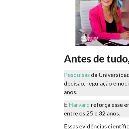
Antes de tudo,
Pesquisas
da Universidad
decisão, regulação emoci
anos.
E
Harvard
reforça esse 
entre os 25 e 32 anos.
Essas evidências científ