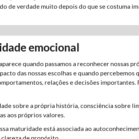
ido de verdade muito depois do que se costuma ima
idade emocional
aparece quando passamos a reconhecer nossas pró
acto das nossas escolhas e quando percebemos 
omportamentos, relações e decisões importantes. 
ade sobre a própria história, consciência sobre li
s aos próprios valores.
ssa maturidade está associada ao autoconhecimen
 clareza de propósito.