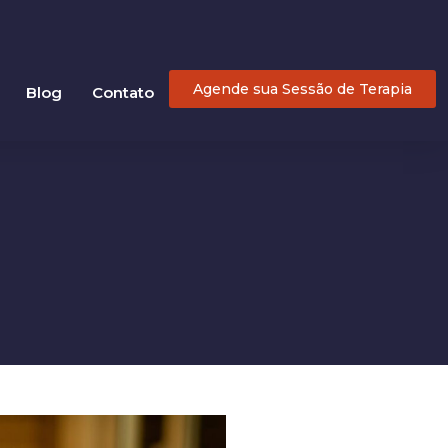
Agende sua Sessão de Terapia
Blog
Contato