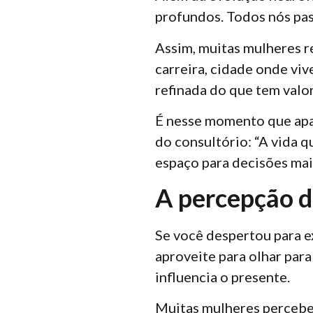
profundos. Todos nós pas
Assim, muitas mulheres r
carreira, cidade onde vi
refinada do que tem valo
É nesse momento que apa
do consultório: “A vida q
espaço para decisões mai
A percepção d
Se você despertou para e
aproveite para olhar par
influencia o presente.
Muitas mulheres percebe