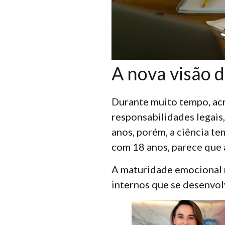
A nova visão 
Durante muito tempo, acr
responsabilidades legais
anos, porém, a ciência t
com 18 anos, parece que
A maturidade emocional 
internos que se desenvolv