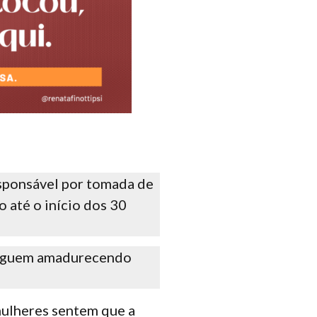
esponsável por tomada de
 até o início dos 30
 seguem amadurecendo
mulheres sentem que a