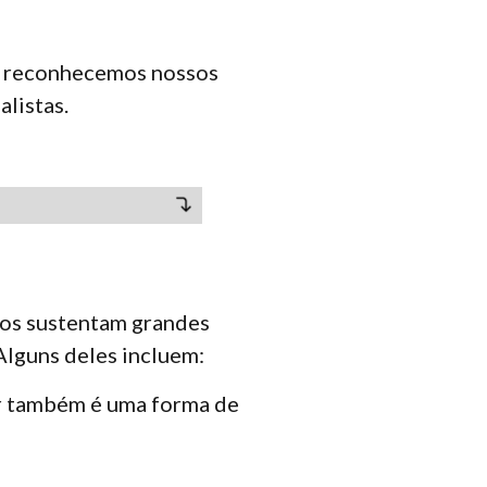
do reconhecemos nossos
alistas.
tos sustentam grandes
Alguns deles incluem:
ar também é uma forma de