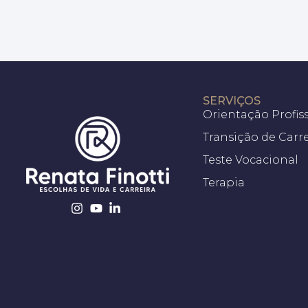
SERVIÇOS
Orientação Profis
Transição de Carre
Teste Vocacional
Terapia