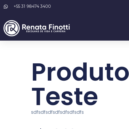
+55 31 98474 3400
Produt
Teste
sdfsdfsdfsdfsdfsdfsdfs