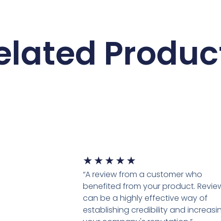
elated Produc
★
★
★
★
★
“A review from a customer who
benefited from your product. Revie
can be a highly effective way of
establishing credibility and increasi