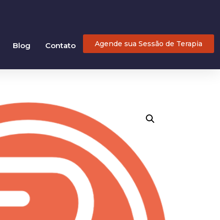
Agende sua Sessão de Terapia
Blog
Contato