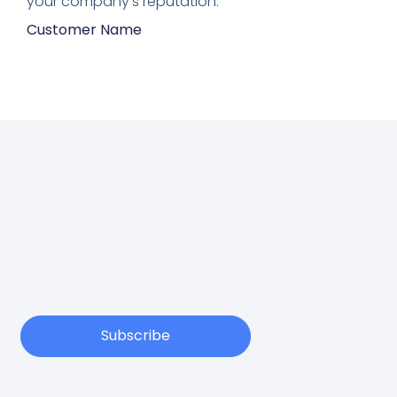
your company's reputation.”
Customer Name
Subscribe