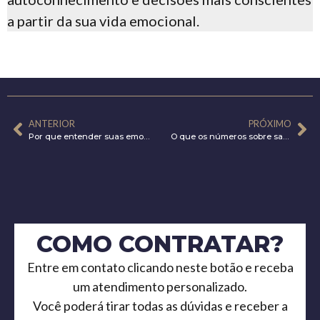
a partir da sua vida emocional.
ANTERIOR
PRÓXIMO
Por que entender suas emoções muda suas decisões
O que os números sobre saúde mental dos jovens estão tentando nos dizer
COMO CONTRATAR?
Entre em contato clicando neste botão e receba
um atendimento personalizado.
Você poderá tirar todas as dúvidas e receber a