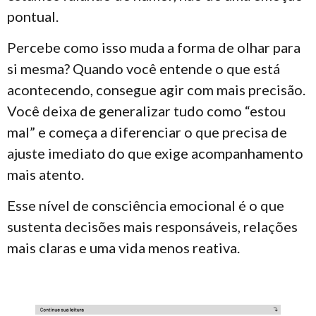
pontual.
Percebe como isso muda a forma de olhar para
si mesma? Quando você entende o que está
acontecendo, consegue agir com mais precisão.
Você deixa de generalizar tudo como “estou
mal” e começa a diferenciar o que precisa de
ajuste imediato do que exige acompanhamento
mais atento.
Esse nível de consciência emocional é o que
sustenta decisões mais responsáveis, relações
mais claras e uma vida menos reativa.