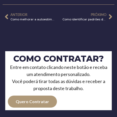
ANTERIOR
PRÓXIMO
Como melhorar a autoestima com terapia? Entenda!
Como identificar padrões de comportamento que sabotam sua felicidade?
COMO CONTRATAR?
Entre em contato clicando neste botão e receba
um atendimento personalizado.
Você poderá tirar todas as dúvidas e receber a
proposta deste trabalho.
Quero Contratar