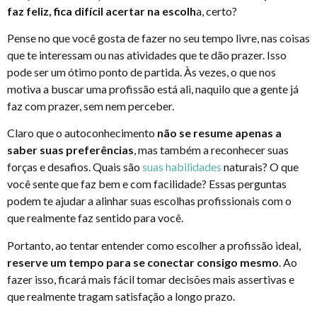
faz feliz, fica difícil acertar na escolh
a, certo?
Pense no que você gosta de fazer no seu tempo livre, nas coisas
que te interessam ou nas atividades que te dão prazer. Isso
pode ser um ótimo ponto de partida. Às vezes, o que nos
motiva a buscar uma profissão está ali, naquilo que a gente já
faz com prazer, sem nem perceber.
Claro que o autoconhecimento
não se resume apenas a
saber suas preferências
, mas também a reconhecer suas
forças e desafios. Quais são
suas habilidades
naturais? O que
você sente que faz bem e com facilidade? Essas perguntas
podem te ajudar a alinhar suas escolhas profissionais com o
que realmente faz sentido para você.
Portanto, ao tentar entender como escolher a profissão ideal,
reserve um tempo para se conectar consigo mesmo
. Ao
fazer isso, ficará mais fácil tomar decisões mais assertivas e
que realmente tragam satisfação a longo prazo.