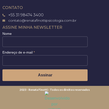
CONTATO
+55 31 98474 3400
contato@renatafinottipsicologia.com.br
ASSINE MINHA NEWSLETTER
Nome
Endereço de e-mail
*
2023 - Renata Finotti - Todos os direitos reservados