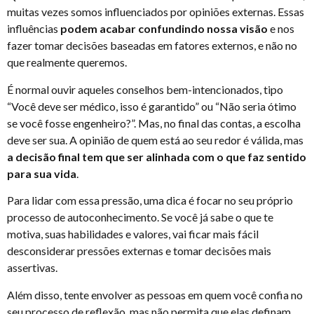
muitas vezes somos influenciados por opiniões externas. Essas
influências
podem acabar confundindo nossa visão
e nos
fazer tomar decisões baseadas em fatores externos, e não no
que realmente queremos.
É normal ouvir aqueles conselhos bem-intencionados, tipo
“Você deve ser médico, isso é garantido” ou “Não seria ótimo
se você fosse engenheiro?”. Mas, no final das contas, a escolha
deve ser sua. A opinião de quem está ao seu redor é válida, mas
a decisão final tem que ser alinhada com o que faz sentido
para sua vida
.
Para lidar com essa pressão, uma dica é focar no seu próprio
processo de autoconhecimento. Se você já sabe o que te
motiva, suas habilidades e valores, vai ficar mais fácil
desconsiderar pressões externas e tomar decisões mais
assertivas.
Além disso, tente envolver as pessoas em quem você confia no
seu processo de reflexão, mas não permita que elas definam