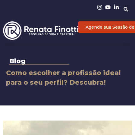
Agende sua Sessão de
Blog
Como escolher a profissão ideal
para o seu perfil? Descubra!