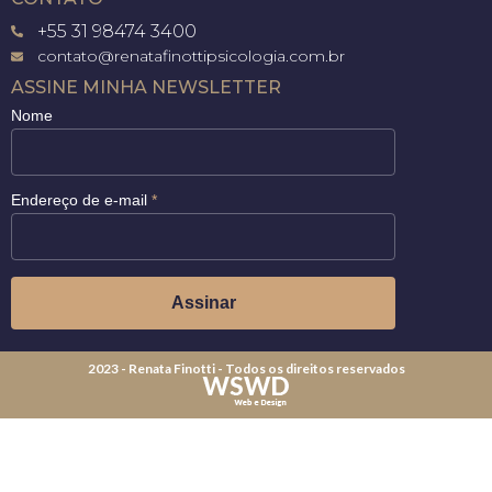
+55 31 98474 3400
contato@renatafinottipsicologia.com.br
ASSINE MINHA NEWSLETTER
Nome
Endereço de e-mail
*
2023 - Renata Finotti - Todos os direitos reservados