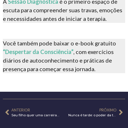
A
Sessão Diagnóstica
é o primeiro espaço de
escuta para compreender suas travas, emoções
e necessidades antes de iniciar a terapia.
Você também pode baixar o e-book gratuito
“Despertar da Consciência”
, com exercícios
diários de autoconhecimento e práticas de
presença para começar essa jornada.
ANTERIOR
PRÓXIMO
Seu filho quer uma carreira ou quer te agradar?
Nunca é tarde: o poder da transição de carreira depois dos 40