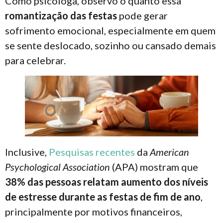
Como psicóloga, observo o quanto essa
romantização das festas
pode gerar
sofrimento emocional, especialmente em quem
se sente deslocado, sozinho ou cansado demais
para celebrar.
Inclusive,
Pesquisas recentes
da
American
Psychological Association
(APA) mostram que
38% das pessoas relatam aumento dos níveis
de estresse durante as festas de fim de ano
,
principalmente por motivos financeiros,